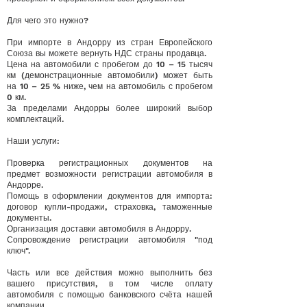
Для чего это нужно?
При импорте в Андорру из стран Европейского
Союза вы можете вернуть НДС страны продавца.
Цена на автомобили с пробегом до 10 – 15 тысяч
км (демонстрационные автомобили) может быть
на 10 – 25 % ниже, чем на автомобиль с пробегом
0 км.
За пределами Андорры более широкий выбор
комплектаций.
Наши услуги:
Проверка регистрационных документов на
предмет возможности регистрации автомобиля в
Андорре.
Помощь в оформлении документов для импорта:
договор купли-продажи, страховка, таможенные
документы.
Организация доставки автомобиля в Андорру.
Сопровождение регистрации автомобиля "под
ключ".
Часть или все действия можно выполнить без
вашего присутствия, в том числе оплату
автомобиля с помощью банковского счёта нашей
компании.